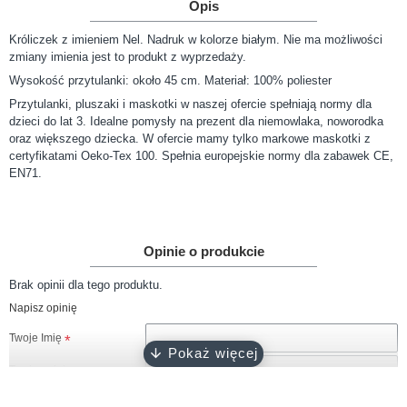
Opis
Króliczek z imieniem Nel. Nadruk w kolorze białym. Nie ma możliwości
zmiany imienia jest to produkt z wyprzedaży.
Wysokość przytulanki: około 45 cm. Materiał: 100% poliester
Przytulanki, pluszaki i maskotki w naszej ofercie spełniają normy dla
dzieci do lat 3. Idealne pomysły na prezent dla niemowlaka, noworodka
oraz większego dziecka. W ofercie mamy tylko markowe maskotki z
certyfikatami Oeko-Tex 100. Spełnia europejskie normy dla zabawek CE,
EN71.
Opinie o produkcie
Brak opinii dla tego produktu.
Napisz opinię
Twoje Imię
Twoja opinia