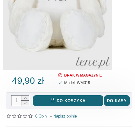
BRAK W MAGAZYNIE
49,90 zł
Model:
WM019
DO KOSZYKA
DO KASY
0 Opinii
-
Napisz opinię