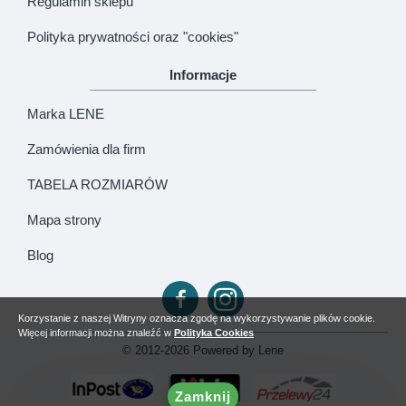
Regulamin sklepu
Polityka prywatności oraz "cookies"
Informacje
Marka LENE
Zamówienia dla firm
TABELA ROZMIARÓW
Mapa strony
Blog
Korzystanie z naszej Witryny oznacza zgodę na wykorzystywanie plików cookie.
Więcej informacji można znaleźć w
Polityka Cookies
© 2012-2026 Powered by Lene
Zamknij