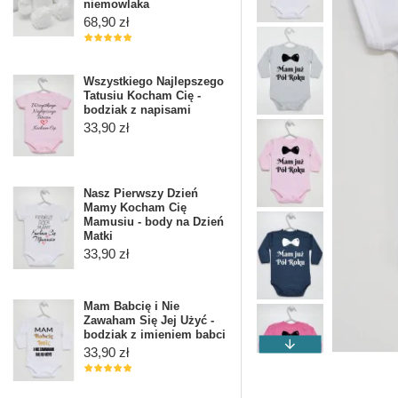
niemowlaka
68,90 zł
Wszystkiego Najlepszego
Tatusiu Kocham Cię -
bodziak z napisami
33,90 zł
Nasz Pierwszy Dzień
Mamy Kocham Cię
Mamusiu - body na Dzień
Matki
33,90 zł
Mam Babcię i Nie
Zawaham Się Jej Użyć -
bodziak z imieniem babci
33,90 zł