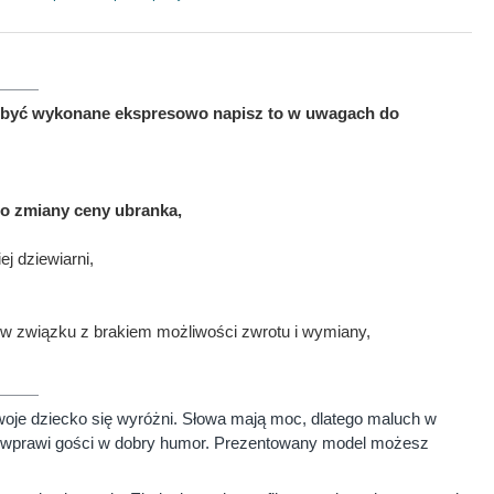
ma być wykonane ekspresowo napisz to w uwagach do
to zmiany ceny ubranka,
j dziewiarni,
w związku z brakiem możliwości zwrotu i wymiany,
je dziecko się wyróżni. Słowa mają moc, dlatego maluch w
 i wprawi gości w dobry humor. Prezentowany model możesz