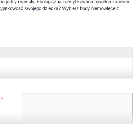
pogodny i wesoły. Ekologiczna i certyfikowana bawełna zapewni
 wyjątkowość swojego dziecka? Wybierz body niemowlęce z
, czarny