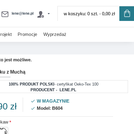
w koszyku: 0 szt. - 0,00 zł
lene@lene.pl
rojekt
Promocje
Wyprzedaż
o jest możliwe.
ku z Muchą
100% PRODUKT POLSKI
- certyfikat Oeko-Tex 100
PRODUCENT - LENE.PL
W MAGAZYNIE
90 zł
Model:
B604
ękaw