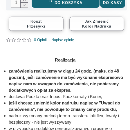
DO KOSZYKA
DO KASY
Koszt
Jak Zmienić
Przesyłki
Kolor Nadruku
0 Opinii
-
Napisz opinię
Realizacja
zamówienia realizujemy w ciągu 24 godz. (maks. do 48
godzin), jeśli zamówienie ma być wykonane ekspresowo
napisz nam w uwagach do zamówienia, nie pobieramy
dodatkowych opłat za ekspres.
dostawa Poczta oraz Inpost Paczkomaty i Kurier,
jeśli chcesz zmienić kolor nadruku napisz w "Uwagi do
zamówienia", nie powoduje to zmiany ceny produktu,
nadruk wykonany metodą termo-transferu folii flex, trwały i
bezpieczny - nie jest wyszywany
w przypadku produktów personalizowanych prosimy o