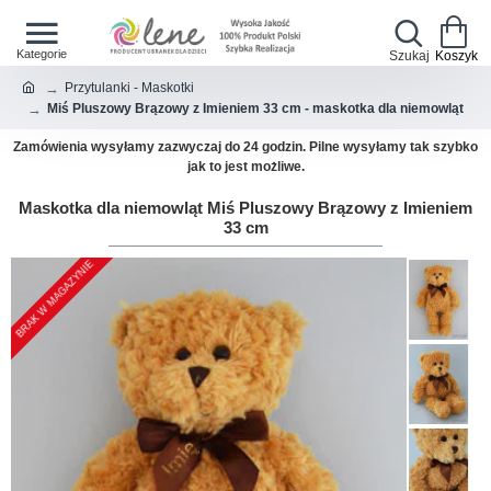
Przytulanki - Maskotki
Miś Pluszowy Brązowy z Imieniem 33 cm - maskotka dla niemowląt
Zamówienia wysyłamy zazwyczaj do 24 godzin. Pilne wysyłamy tak szybko
jak to jest możliwe.
Maskotka dla niemowląt Miś Pluszowy Brązowy z Imieniem
33 cm
BRAK W MAGAZYNIE