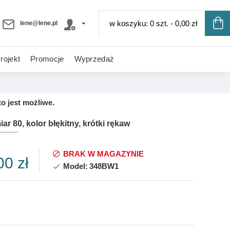
w koszyku: 0 szt. - 0,00 zł
lene@lene.pl
rojekt
Promocje
Wyprzedaż
o jest możliwe.
 80, kolor błękitny, krótki rękaw
BRAK W MAGAZYNIE
00 zł
Model:
348BW1