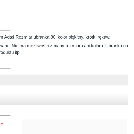
Adaś Rozmiar ubranka 80, kolor błękitny, krótki rękaw.
wane. Nie ma możliwości zmiany rozmiaru ani koloru. Ubranka na
oduktu itp.