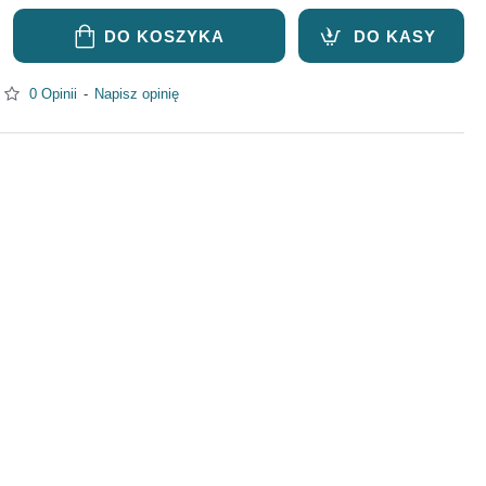
DO KOSZYKA
DO KASY
0 Opinii
-
Napisz opinię