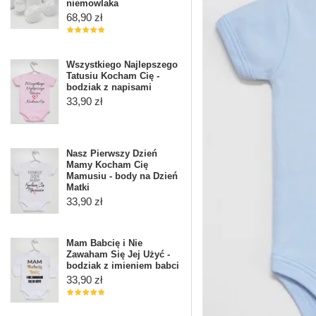
niemowlaka
68,90 zł
Wszystkiego Najlepszego
Tatusiu Kocham Cię -
bodziak z napisami
33,90 zł
Nasz Pierwszy Dzień
Mamy Kocham Cię
Mamusiu - body na Dzień
Matki
33,90 zł
Mam Babcię i Nie
Zawaham Się Jej Użyć -
bodziak z imieniem babci
33,90 zł