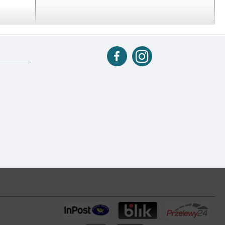
, czarny