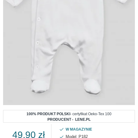
100% PRODUKT POLSKI
- certyfikat Oeko-Tex 100
PRODUCENT - LENE.PL
W MAGAZYNIE
49,90 zł
Model:
P182