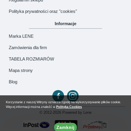
Polityka prywatności oraz "cookies"
Informacje
Marka LENE
Zamówienia dla firm
TABELA ROZMIARÓW
Mapa strony
Blog
Korzystanie z naszej Witryny oznacza zgodę na wykorzystywanie plików cookie.
Więcej informacji można znaleźć w
Polityka Cookies
© 2012-2026 Powered by Lene
Zamknij