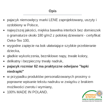
Opis
pajacyk niemowlęcy marki LENE zaprojektowany, uszyty i
ozdobiony w Polsce,
najwyższej jakości, miękka bawełna interlock bez domieszek
o gramaturze około 180 g/m2 z polskiej dziewiarni - certyfikat
Oeko-Tex 100,
wygodne zapięcie na bok ułatwiające szybkie przebieranie
dziecka,
gładkie wykończenia, bezniklowe napy, trwałe kolory,
delikatny i bezpieczny trwały nadruk,
pajacyk rozmiar 62 ma praktyczne odwijane "łapki
niedrapki"
w przypadku produktów personalizowanych prosimy o
poprawne wpisanie tekstu nadruku w związku z brakiem
możliwości zwrotu i wymiany,
100% MADE IN POLAND.