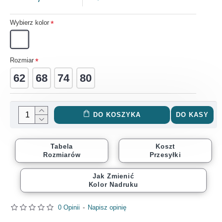
Wybierz kolor
Rozmiar
62
68
74
80
DO KOSZYKA
DO KASY
Tabela
Koszt
Rozmiarów
Przesyłki
Jak Zmienić
Kolor Nadruku
0 Opinii
-
Napisz opinię