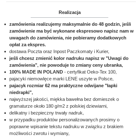
Realizacja
zamówienia realizujemy maksymalnie do 48 godzin, jeśli
zamówienie ma być wykonane ekspresowo napisz nam w
uwagach do zamówienia, nie pobieramy dodatkowych
opłat za ekspres.
dostawa Poczta oraz Inpost Paczkomaty i Kurier,
jeśli chcesz zmienić kolor nadruku napisz w "Uwagi do
zamówienia", nie powoduje to zmiany ceny ubranka,
100% MADE IN POLAND
- certyfikat Oeko-Tex 100,
pajacyki niemowlęce marki LENE uszyte w Polsce,
pajacyk rozmiar 62 ma praktyczne odwijane "łapki
niedrapki",
najwyższej jakości, miękka bawełna bez domieszek o
gramaturze około 180 g/m2 z polskiej dziewiarni,
delikatny i bezpieczny trwały nadruk,
w przypadku produktów personalizowanych prosimy o
poprawne wpisanie tekstu nadruku w związku z brakiem
możliwości zwrotu i wymiany,