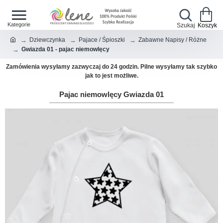
Dziewczynka
Pajace / Śpioszki
Zabawne Napisy / Różne
Gwiazda 01 - pajac niemowlęcy
Zamówienia wysyłamy zazwyczaj do 24 godzin. Pilne wysyłamy tak szybko
jak to jest możliwe.
Pajac niemowlęcy Gwiazda 01