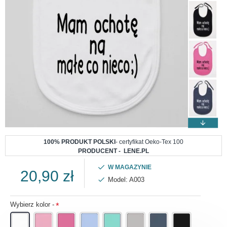
100% PRODUKT POLSKI
- certyfikat Oeko-Tex 100
PRODUCENT - LENE.PL
W MAGAZYNIE
20,90 zł
Model:
A003
Wybierz kolor -