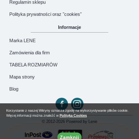
Regulamin sklepu
Polityka prywatności oraz "cookies"
Informacje
Marka LENE
Zamówienia dla firm
TABELA ROZMIARÓW
Mapa strony
Blog
Korzystanie z naszej Witryny oznacza zgodę na wykorzystywanie plików cookie.
Więcej informacji można znaleźć w
Polityka Cookies
© 2012-2026 Powered by Lene
Zamknij