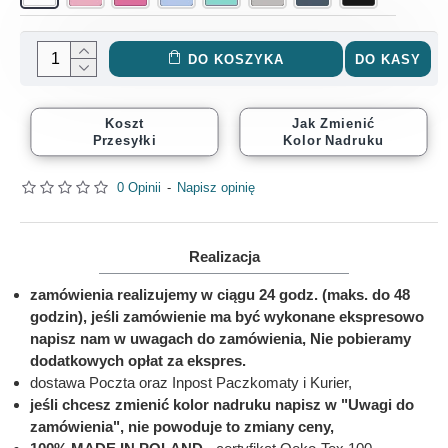
DO KOSZYKA
DO KASY
Koszt
Jak Zmienić
Przesyłki
Kolor Nadruku
0 Opinii
-
Napisz opinię
Realizacja
zamówienia realizujemy w ciągu 24 godz. (maks. do 48
godzin), jeśli zamówienie ma być wykonane ekspresowo
napisz nam w uwagach do zamówienia, Nie pobieramy
dodatkowych opłat za ekspres.
dostawa Poczta oraz Inpost Paczkomaty i Kurier,
jeśli chcesz zmienić kolor nadruku napisz w "Uwagi do
zamówienia", nie powoduje to zmiany ceny,