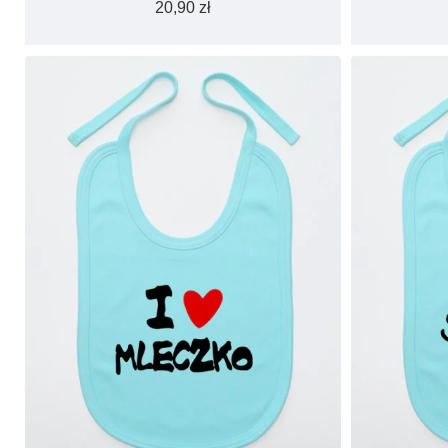
20,90 zł