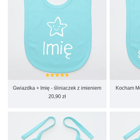
Gwiazdka + Imię - śliniaczek z imieniem
Kocham Moj
20,90 zł