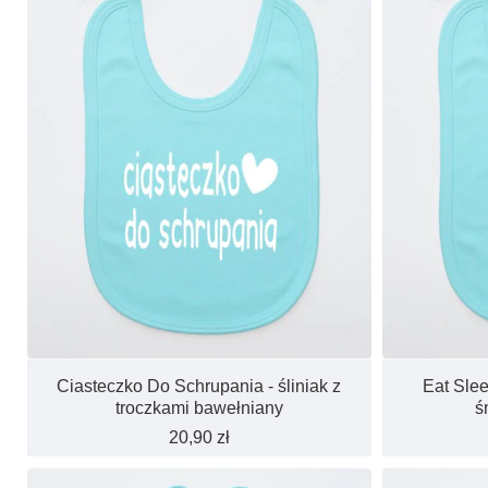
Ciasteczko Do Schrupania - śliniak z
Eat Slee
troczkami bawełniany
ś
20,90 zł