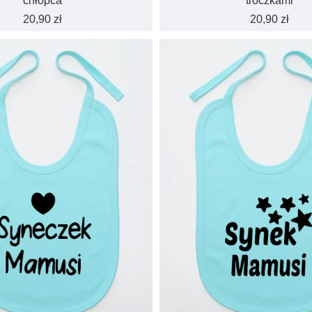
chłopca
troczkami
20,90 zł
20,90 zł