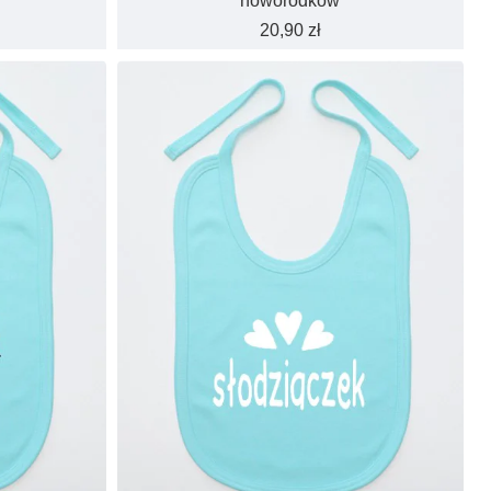
noworodków
20,90 zł