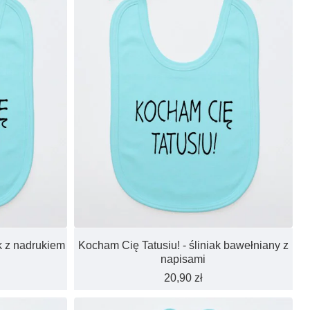
k z nadrukiem
Kocham Cię Tatusiu! - śliniak bawełniany z
napisami
20,90 zł