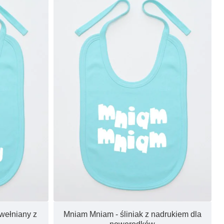
awełniany z
Mniam Mniam - śliniak z nadrukiem dla