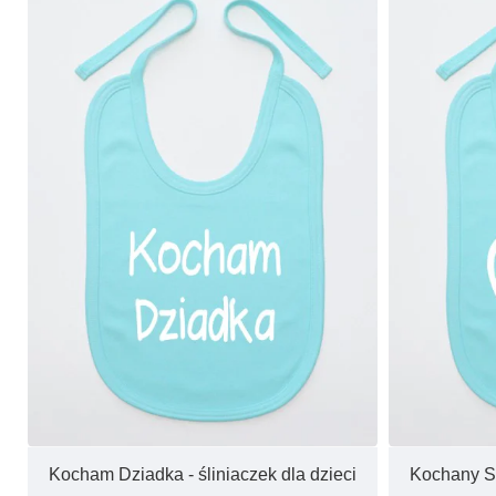
Kocham Dziadka - śliniaczek dla dzieci
Kochany Sy