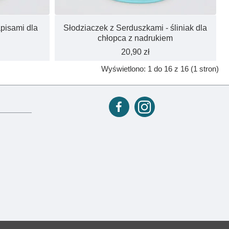
apisami dla
Słodziaczek z Serduszkami - śliniak dla
chłopca z nadrukiem
20,90 zł
Wyświetlono: 1 do 16 z 16 (1 stron)