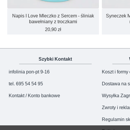
Napis I Love Mleczko z Sercem - śliniak
Syneczek Ma
bawełniany z troczkami
20,90 zł
Szybki Kontakt
infolinia pon-pt 9-16
Koszt i formy
tel. 695 54 54 95
Dostawa na s
Kontakt / Konto bankowe
Wysyłka Zagr
Zwroty i rekl
Regulamin sk