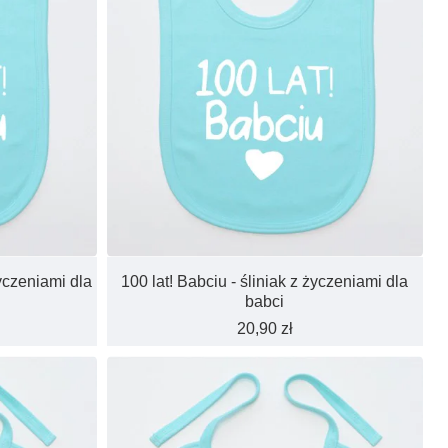
yczeniami dla
100 lat! Babciu - śliniak z życzeniami dla
babci
20,90 zł