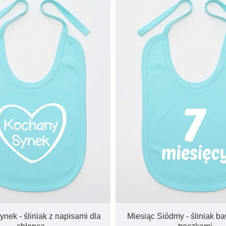
nek - śliniak z napisami dla
Miesiąc Siódmy - śliniak b