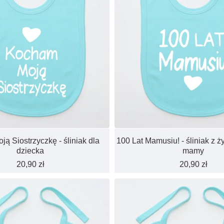
ą Siostrzyczkę - śliniak dla
100 Lat Mamusiu! - śliniak z ż
dziecka
mamy
20,90 zł
20,90 zł