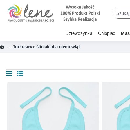
Dziewczynka
Chłopiec
Mask
Turkusowe śliniaki dla niemowląt