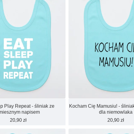
p Play Repeat - śliniak ze
Kocham Cię Mamusiu! - ślinia
miesznym napisem
dla niemowlaka
20,90 zł
20,90 zł