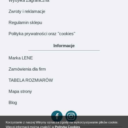
Wysyłka Zagraniczna
Zwroty i reklamacje
Regulamin sklepu
Polityka prywatności oraz "cookies"
Informacje
Marka LENE
Zamówienia dla firm
TABELA ROZMIARÓW
Mapa strony
Blog
Korzystanie z naszej Witryny oznacza zgodę na wykorzystywanie plików cookie.
Więcej informacji można znaleźć w
Polityka Cookies