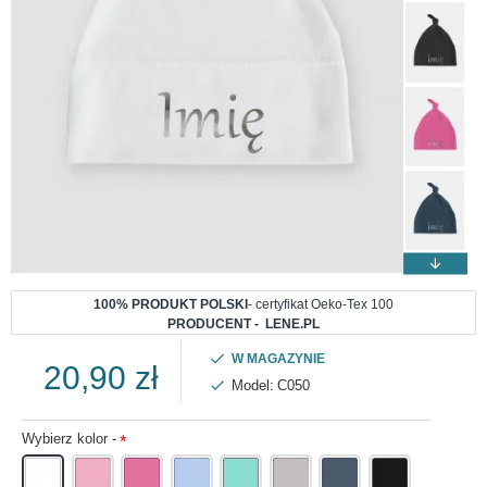
100% PRODUKT POLSKI
- certyfikat Oeko-Tex 100
PRODUCENT - LENE.PL
W MAGAZYNIE
20,90 zł
Model:
C050
Wybierz kolor -