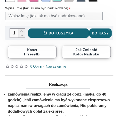
Wpisz Imię (tak jak ma być nadrukowane)
DO KOSZYKA
DO KASY
Koszt
Jak Zmienić
Przesyłki
Kolor Nadruku
0 Opinii
-
Napisz opinię
Realizacja
zamówienia realizujemy w ciągu 24 godz. (maks. do 48
godzin), jeśli zamówienie ma być wykonane ekspresowo
napisz nam w uwagach do zamówienia, Nie pobieramy
dodatkowych opłat za ekspres.