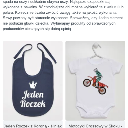
spada na oczy i dokładnie okrywa uszy. Najlepsze czapeczki są
wykonane z bawełny. W chłodniejsze dni można wybierać te z weluru lub
polaru. Koniecznie trzeba zwrócić uwagę także na jakość wykonania.
Szwy powinny być starannie wykonane. Sprawdźmy, czy żaden element
nie podrażni główki dziecka. Wybierajmy produkty od sprawdzonych
producentów cieszących się dobrą opinią.
Jeden Roczek z Koroną - śliniak
Motocykl Crossowy w Skoku -